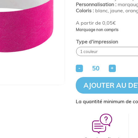
Personnalisation :
marqauge
Coloris :
blanc, jaune, orange
A partir de 0,05€
Marquage non compris
Type d'impression
-
+
AJOUTER AU DE
La quantité minimum de c