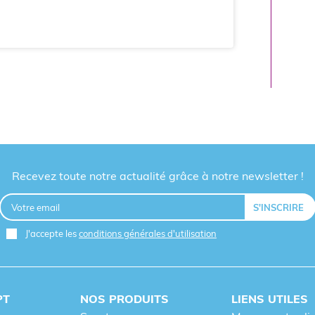
Recevez toute notre actualité grâce à notre newsletter !
J'accepte les
conditions générales d'utilisation
PT
NOS PRODUITS
LIENS UTILES