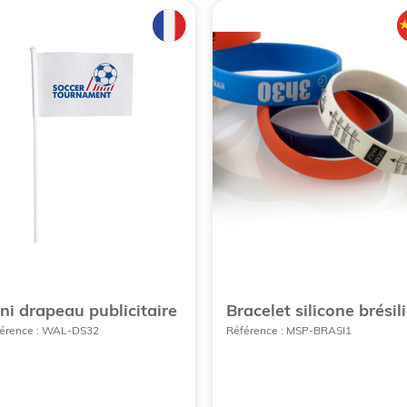
ni drapeau publicitaire
Bracelet silicone brésil
érence : WAL-DS32
Référence : MSP-BRASI1