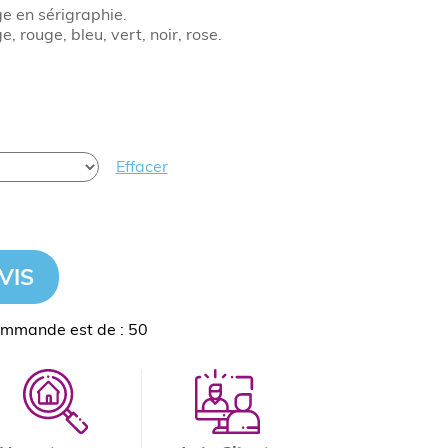
 en sérigraphie.
, rouge, bleu, vert, noir, rose.
Effacer
VIS
ommande est de : 50