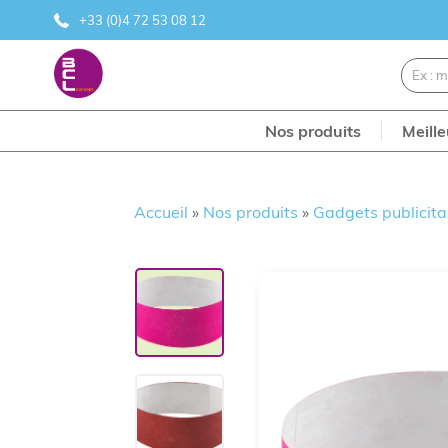
+33 (0)4 72 53 08 12
Nos produits
Meill
Accueil
»
Nos produits
»
Gadgets publicita