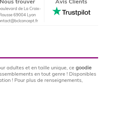
Nous trouver
Avis Clients
boulevard de La Croix-
Rousse 69004 Lyon
ontact@bclconcept.fr
ur adultes et en taille unique, ce
goodie
 rassemblements en tout genre ! Disponibles
ation ! Pour plus de renseignements,