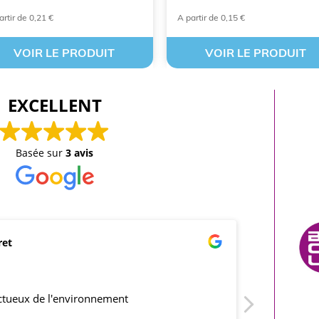
artir de 0,21 €
A partir de 0,15 €
VOIR LE PRODUIT
VOIR LE PRODUIT
EXCELLENT
Basée sur
3 avis
ret
mar
21/0
ectueux de l'environnement
produits co