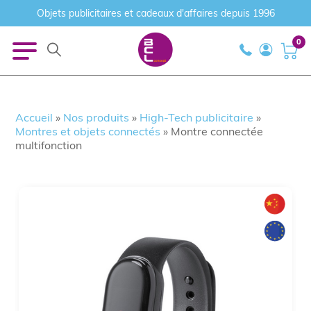
Objets publicitaires et cadeaux d'affaires depuis 1996
0
Accueil
»
Nos produits
»
High-Tech publicitaire
»
Montres et objets connectés
»
Montre connectée
multifonction