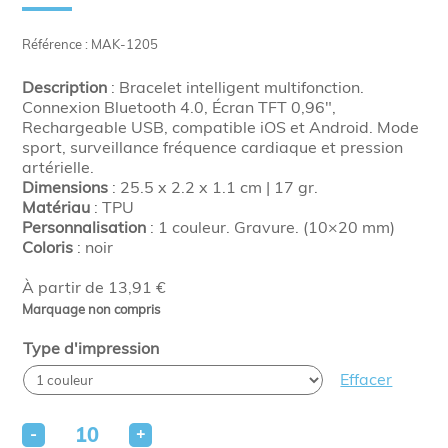
Référence : MAK-1205
Description
: Bracelet intelligent multifonction.
Connexion Bluetooth 4.0, Écran TFT 0,96″,
Rechargeable USB, compatible iOS et Android. Mode
sport, surveillance fréquence cardiaque et pression
artérielle.
Dimensions
: 25.5 x 2.2 x 1.1 cm | 17 gr.
Matériau
: TPU
Personnalisation
: 1 couleur. Gravure. (10×20 mm)
Coloris
: noir
À partir de 13,91 €
Marquage non compris
Type d'impression
Effacer
-
+