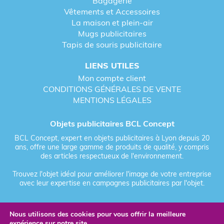
Bagagerie
Vêtements et Accessoires
La maison et plein-air
Mugs publicitaires
Tapis de souris publicitaire
LIENS UTILES
Mon compte client
CONDITIONS GÉNÉRALES DE VENTE
MENTIONS LÉGALES
Objets publicitaires BCL Concept
BCL Concept, expert en objets publicitaires à Lyon depuis 20
ans, offre une large gamme de produits de qualité, y compris
des articles respectueux de l'environnement.
Trouvez l'objet idéal pour améliorer l'image de votre entreprise
avec leur expertise en campagnes publicitaires par l'objet.
Nous utilisons des cookies pour vous offrir la meilleure
Fièrement forgé par Les Vikings
expérience sur notre site.