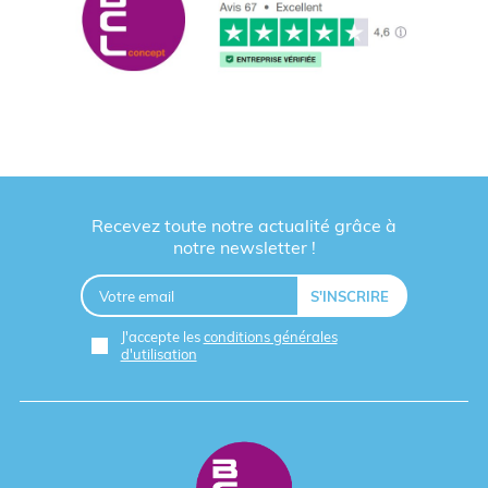
Recevez toute notre actualité grâce à
notre newsletter !
J'accepte les
conditions générales
d'utilisation