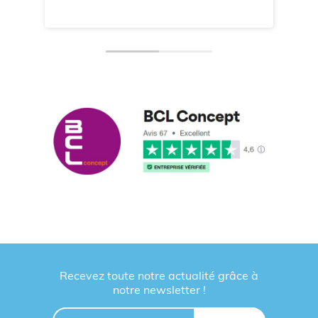
Recevez toute notre actualité grâce à
notre newsletter !