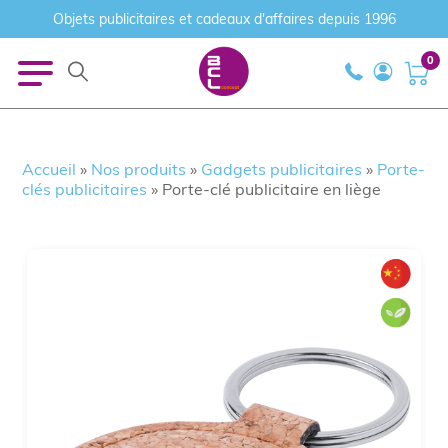
Objets publicitaires et cadeaux d'affaires depuis 1996
0
Accueil
»
Nos produits
»
Gadgets publicitaires
»
Porte-
clés publicitaires
»
Porte-clé publicitaire en liège