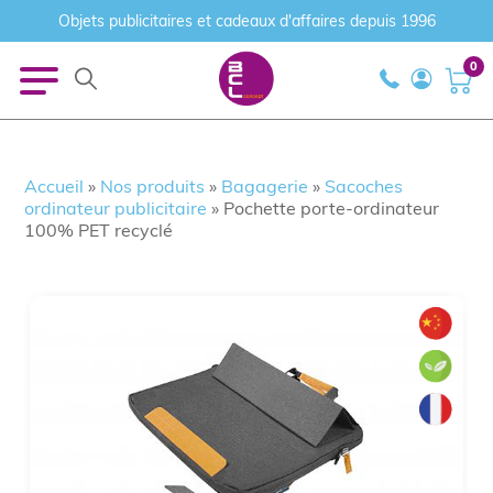
Objets publicitaires et cadeaux d'affaires depuis 1996
0
Accueil
»
Nos produits
»
Bagagerie
»
Sacoches
ordinateur publicitaire
»
Pochette porte-ordinateur
100% PET recyclé