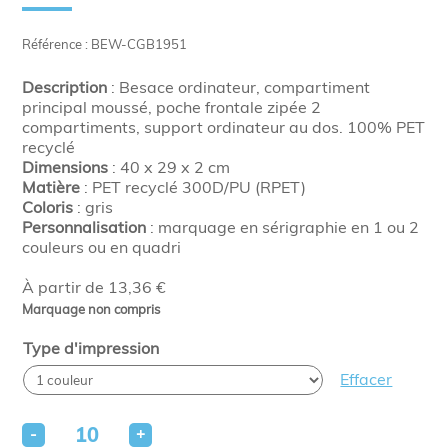
Référence : BEW-CGB1951
Description
: Besace ordinateur, compartiment
principal moussé, poche frontale zipée 2
compartiments, support ordinateur au dos. 100% PET
recyclé
Dimensions
: 40 x 29 x 2 cm
Matière
: PET recyclé 300D/PU (RPET)
Coloris
: gris
Personnalisation
: marquage en sérigraphie en 1 ou 2
couleurs ou en quadri
À partir de 13,36 €
Marquage non compris
Type d'impression
Effacer
-
+