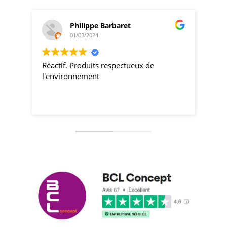
Philippe Barbaret
01/03/2024
Réactif. Produits respectueux de
pro
l'environnement