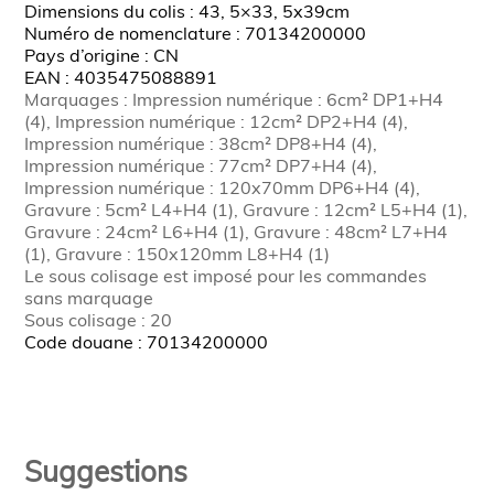
Dimensions du colis : 43, 5×33, 5x39cm
Numéro de nomenclature : 70134200000
Pays d’origine : CN
EAN : 4035475088891
Marquages : Impression numérique : 6cm² DP1+H4
(4), Impression numérique : 12cm² DP2+H4 (4),
Impression numérique : 38cm² DP8+H4 (4),
Impression numérique : 77cm² DP7+H4 (4),
Impression numérique : 120x70mm DP6+H4 (4),
Gravure : 5cm² L4+H4 (1), Gravure : 12cm² L5+H4 (1),
Gravure : 24cm² L6+H4 (1), Gravure : 48cm² L7+H4
(1), Gravure : 150x120mm L8+H4 (1)
Le sous colisage est imposé pour les commandes
sans marquage
Sous colisage : 20
Code douane : 70134200000
Suggestions