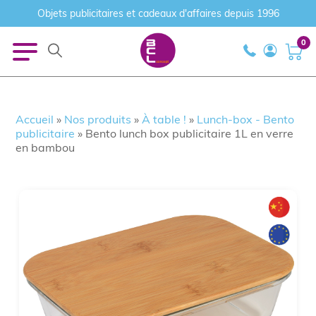
Objets publicitaires et cadeaux d'affaires depuis 1996
0
Accueil
»
Nos produits
»
À table !
»
Lunch-box - Bento
publicitaire
»
Bento lunch box publicitaire 1L en verre
en bambou