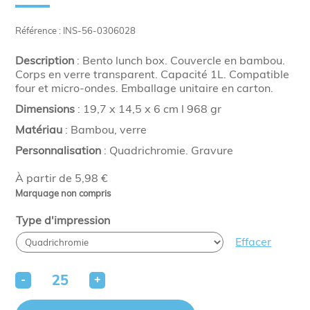
Référence : INS-56-0306028
Description
: Bento lunch box. Couvercle en bambou.
Corps en verre transparent. Capacité 1L. Compatible
four et micro-ondes. Emballage unitaire en carton.
Dimensions
: 19,7 x 14,5 x 6 cm l 968 gr
Matériau
: Bambou, verre
Personnalisation
: Quadrichromie. Gravure
À partir de 5,98 €
Marquage non compris
Type d'impression
Effacer
-
+