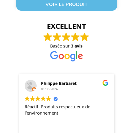
VOIR LE PRODUIT
EXCELLENT
Basée sur
3 avis
Philippe Barbaret
01/03/2024
Réactif. Produits respectueux de
pro
l'environnement