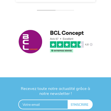
Recevez toute notre actualité grâce à
notre newsletter !