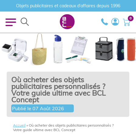
Objets publicitaires et cadeaux d'affaires depuis 1996
0
Où acheter des objets
publicitaires personnalisés ?
Votre guide ultime avec BCL
Concept
Publié le
07 Août 2026
Accueil
»
Où acheter des objets publicitaires personnalisés ?
Votre guide ultime avec BCL Concept