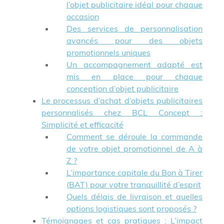
l’objet publicitaire idéal pour chaque
occasion
Des services de personnalisation
avancés pour des objets
promotionnels uniques
Un accompagnement adapté est
mis en place pour chaque
conception d’objet publicitaire
Le processus d’achat d’objets publicitaires
personnalisés chez BCL Concept :
Simplicité et efficacité
Comment se déroule la commande
de votre objet promotionnel de A à
Z ?
L’importance capitale du Bon à Tirer
(BAT) pour votre tranquillité d’esprit
Quels délais de livraison et quelles
options logistiques sont proposés ?
Témoignages et cas pratiques : L’impact