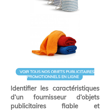
VOIR TOUS NOS OBJETS PUBLICITAIRES
PROMOTIONNELS EN LIGNE
Identifier les caractéristiques
d’un fournisseur d’objets
publicitaires fiable et