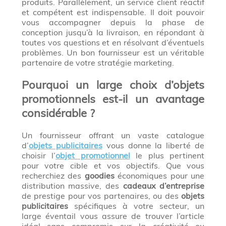
produits. Parallèlement, un service client réactif
et compétent est indispensable. Il doit pouvoir
vous accompagner depuis la phase de
conception jusqu’à la livraison, en répondant à
toutes vos questions et en résolvant d’éventuels
problèmes. Un bon fournisseur est un véritable
partenaire de votre stratégie marketing.
Pourquoi un large choix d’objets
promotionnels est-il un avantage
considérable ?
Un fournisseur offrant un vaste catalogue
d’
objets publicitaires
vous donne la liberté de
choisir l’
objet promotionnel
le plus pertinent
pour votre cible et vos objectifs. Que vous
recherchiez des
goodies
économiques pour une
distribution massive, des
cadeaux d’entreprise
de prestige pour vos partenaires, ou des
objets
publicitaires
spécifiques à votre secteur, un
large éventail vous assure de trouver l’article
idéal sans compromis sur la créativité ou