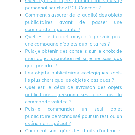
Quels types d’objets promotionnels puis-je
personnaliser chez BCL Concept ?
Comment s’assurer de la qualité des objets
publicitaires avant de passer une
commande importante ?
Quel est le budget moyen à prévoir pour
une campagne d’objets publicitaires ?
Puis-je obtenir des conseils sur le choix de
mon objet promotionnel si je ne sais pas
quoi prendre ?
Les objets publicitaires écologiques sont-
ils plus chers que les objets classiques ?
Quel est le délai de livraison des objets
publicitaires personnalisés une fois la
commande validée ?
Puis-je commander un seul objet
publicitaire personnalisé pour un test ou un
événement spécial ?
Comment sont gérés les droits d’auteur et