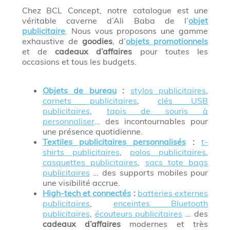
Chez BCL Concept, notre catalogue est une
véritable caverne d’Ali Baba de l’
objet
publicitaire
. Nous vous proposons une gamme
exhaustive de
goodies
, d’
objets promotionnels
et de
cadeaux d’affaires
pour toutes les
occasions et tous les budgets.
Objets de bureau
:
stylos publicitaires
,
carnets publicitaires
,
clés USB
publicitaires
,
tapis de souris à
personnaliser
… des incontournables pour
une présence quotidienne.
Textiles publicitaires personnalisés
:
t-
shirts publicitaires
,
polos publicitaires
,
casquettes publicitaires
,
sacs tote bags
publicitaires
… des supports mobiles pour
une visibilité accrue.
High-tech et connectés
:
batteries externes
publicitaires
,
enceintes Bluetooth
publicitaires
,
écouteurs publicitaires
… des
cadeaux d’affaires
modernes et très