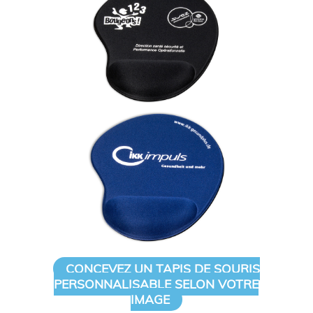
CONCEVEZ UN TAPIS DE SOURIS
PERSONNALISABLE SELON VOTRE
IMAGE