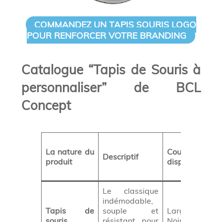
COMMANDEZ UN TAPIS SOURIS LOGO
POUR RENFORCER VOTRE BRANDING
Catalogue “Tapis de Souris à
personnaliser” de BCL
Concept
La nature du
Couleurs
Descriptif
produit
disponibles
Le classique
indémodable,
Tapis de
souple et
Large gamme
souris
résistant pour
Noir, Bleu, Gri