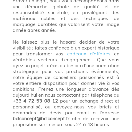
graver un logo ; nous vous accompagnons dans
une démarche globale de qualité et de
responsabilité sociétale, en privilégiant des
matériaux nobles et des techniques de
marquage durables qui valorisent votre image
année après année.
Ne laissez plus le hasard décider de votre
visibilité : faites confiance à un expert historique
pour transformer vos
cadeaux d’affaires
en
véritables vecteurs d’engagement. Que vous
ayez un projet précis ou besoin d’une orientation
stratégique pour vos prochains événements,
notre équipe de conseillers passionnés est à
votre entière disposition pour donner vie à vos
ambitions. Prenez une longueur d’avance dès
aujourd’hui en nous contactant par téléphone au
+33 4 72 53 08 12
pour un échange direct et
personnalisé, ou envoyez-nous vos briefs et
demandes de devis par email à l’adresse
bclconcept@bclconcept.fr
afin de recevoir une
proposition sur-mesure sous 24 à 48 heures.