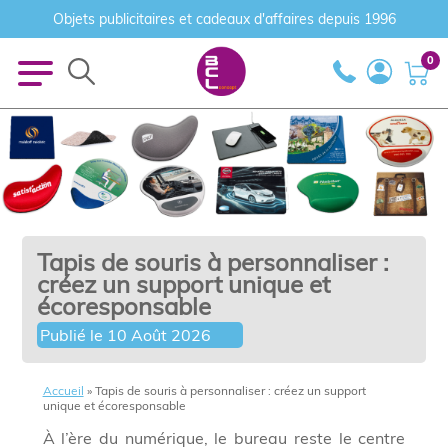
Objets publicitaires et cadeaux d'affaires depuis 1996
0
Tapis de souris à personnaliser :
créez un support unique et
écoresponsable
Publié le
10 Août 2026
Accueil
»
Tapis de souris à personnaliser : créez un support
unique et écoresponsable
À l’ère du numérique, le bureau reste le centre