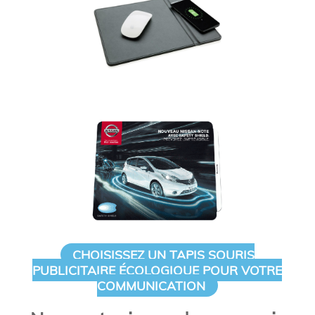
CHOISISSEZ UN TAPIS SOURIS
PUBLICITAIRE ÉCOLOGIQUE POUR VOTRE
COMMUNICATION