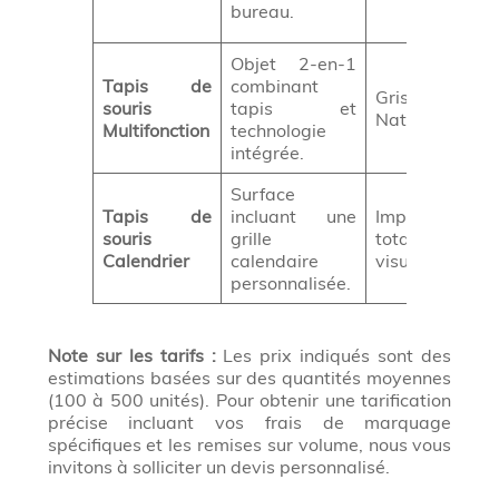
bureau.
Objet 2-en-1
Tapis de
combinant
Gris chiné, Noi
souris
tapis et
Naturel.
Multifonction
technologie
intégrée.
Surface
Tapis de
incluant une
Impression
souris
grille
totale selon v
Calendrier
calendaire
visuels.
personnalisée.
Note sur les tarifs :
Les prix indiqués sont des
estimations basées sur des quantités moyennes
(100 à 500 unités). Pour obtenir une tarification
précise incluant vos frais de marquage
spécifiques et les remises sur volume, nous vous
invitons à solliciter un devis personnalisé.