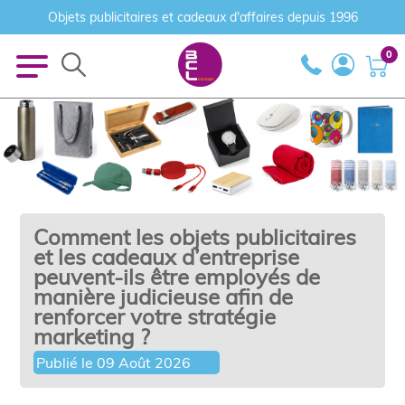
Objets publicitaires et cadeaux d'affaires depuis 1996
0
Comment les objets publicitaires
et les cadeaux d’entreprise
peuvent-ils être employés de
manière judicieuse afin de
renforcer votre stratégie
marketing ?
Publié le
09 Août 2026