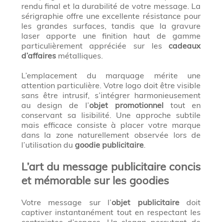
rendu final et la durabilité de votre message. La
sérigraphie offre une excellente résistance pour
les grandes surfaces, tandis que la gravure
laser apporte une finition haut de gamme
particulièrement appréciée sur les
cadeaux
d’affaires
métalliques.
L’emplacement du marquage mérite une
attention particulière. Votre logo doit être visible
sans être intrusif, s’intégrer harmonieusement
au design de l’
objet promotionnel
tout en
conservant sa lisibilité. Une approche subtile
mais efficace consiste à placer votre marque
dans la zone naturellement observée lors de
l’utilisation du
goodie publicitaire
.
L’art du message publicitaire concis
et mémorable sur les goodies
Votre message sur l’
objet publicitaire
doit
captiver instantanément tout en respectant les
contraintes d’espace. Un slogan percutant de