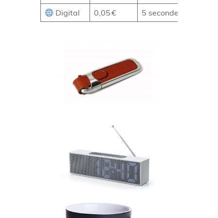
Digital
0,05 €
5 secondes
8 %